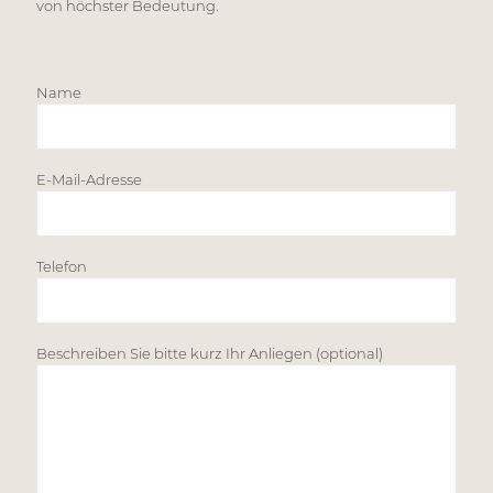
von höchster Bedeutung.
Name
E-Mail-Adresse
Telefon
Beschreiben Sie bitte kurz Ihr Anliegen (optional)