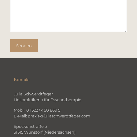
Kontakt
Julia Schwerdtfeger
Heilpraktikerin für Psychotherapie
Mobil: 0 1522 / 460 869 5
E-Mail: praxis@juliaschwerdtfeger.com
Speckenstraße 5
31515 Wunstorf (Niedersachsen)