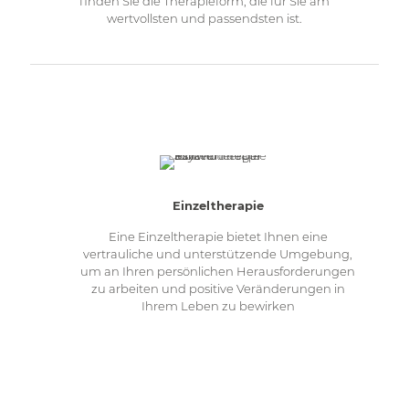
finden Sie die Therapieform, die für Sie am
wertvollsten und passendsten ist.
Einzeltherapie
Eine Einzeltherapie bietet Ihnen eine
vertrauliche und unterstützende Umgebung,
um an Ihren persönlichen Herausforderungen
zu arbeiten und positive Veränderungen in
Ihrem Leben zu bewirken