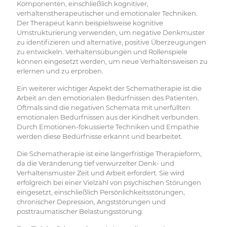
Komponenten, einschließlich kognitiver,
verhaltenstherapeutischer und emotionaler Techniken.
Der Therapeut kann beispielsweise kognitive
Umstrukturierung verwenden, um negative Denkmuster
zu identifizieren und alternative, positive Überzeugungen
zu entwickeln. Verhaltensübungen und Rollenspiele
können eingesetzt werden, um neue Verhaltensweisen zu
erlernen und zu erproben.
Ein weiterer wichtiger Aspekt der Schematherapie ist die
Arbeit an den emotionalen Bedürfnissen des Patienten.
Oftmals sind die negativen Schemata mit unerfüllten
emotionalen Bedürfnissen aus der Kindheit verbunden.
Durch Emotionen-fokussierte Techniken und Empathie
werden diese Bedürfnisse erkannt und bearbeitet.
Die Schematherapie ist eine längerfristige Therapieform,
da die Veränderung tief verwurzelter Denk- und
Verhaltensmuster Zeit und Arbeit erfordert. Sie wird
erfolgreich bei einer Vielzahl von psychischen Störungen
eingesetzt, einschließlich Persönlichkeitsstörungen,
chronischer Depression, Angststörungen und
posttraumatischer Belastungsstörung.