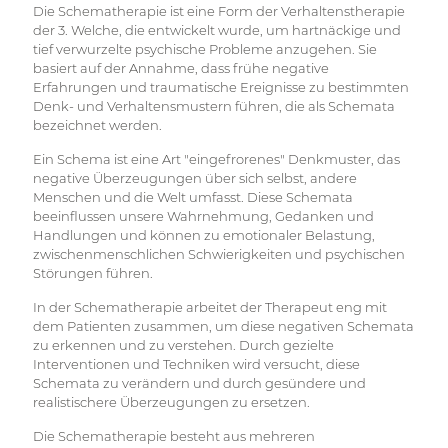
Die Schematherapie ist eine Form der Verhaltenstherapie
der 3. Welche, die entwickelt wurde, um hartnäckige und
tief verwurzelte psychische Probleme anzugehen. Sie
basiert auf der Annahme, dass frühe negative
Erfahrungen und traumatische Ereignisse zu bestimmten
Denk- und Verhaltensmustern führen, die als Schemata
bezeichnet werden.
Ein Schema ist eine Art "eingefrorenes" Denkmuster, das
negative Überzeugungen über sich selbst, andere
Menschen und die Welt umfasst. Diese Schemata
beeinflussen unsere Wahrnehmung, Gedanken und
Handlungen und können zu emotionaler Belastung,
zwischenmenschlichen Schwierigkeiten und psychischen
Störungen führen.
In der Schematherapie arbeitet der Therapeut eng mit
dem Patienten zusammen, um diese negativen Schemata
zu erkennen und zu verstehen. Durch gezielte
Interventionen und Techniken wird versucht, diese
Schemata zu verändern und durch gesündere und
realistischere Überzeugungen zu ersetzen.
Die Schematherapie besteht aus mehreren